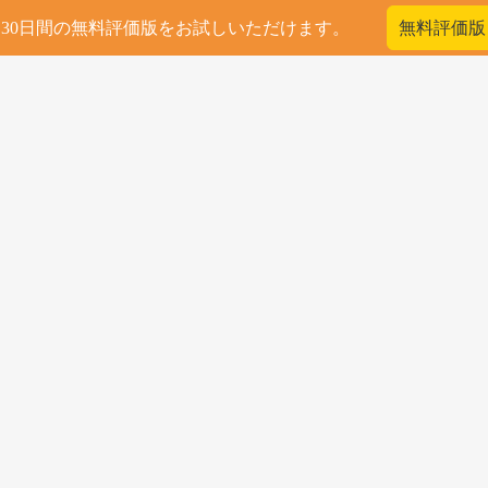
30日間の無料評価版をお試しいただけます。
無料評価版