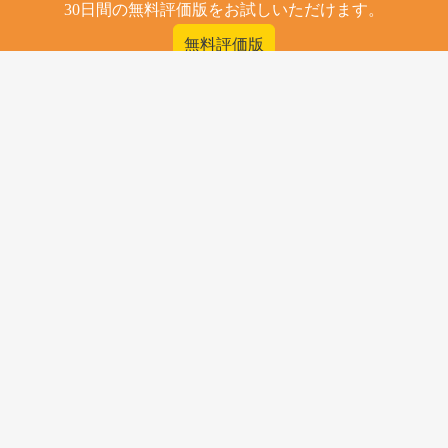
30日間の無料評価版をお試しいただけます。
無料評価版