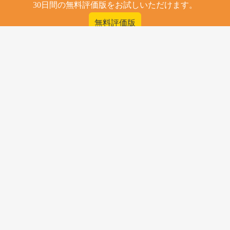
30日間の無料評価版をお試しいただけます。
無料評価版