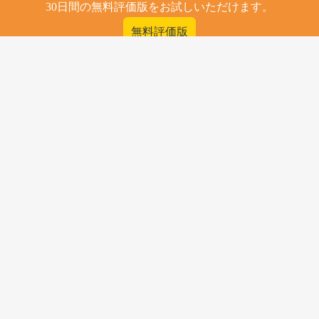
30日間の無料評価版をお試しいただけます。
無料評価版