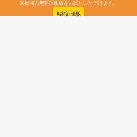
30日間の無料評価版をお試しいただけます。
無料評価版